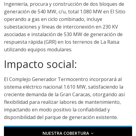
Ingeniería, procura y construcción de dos bloques de
a
generación de 540 MW, c/u, total 1.080 MW en El Sitio
operando a gas en ciclo combinado, incluye
r
subestaciones y líneas de interconexión en 230 KV
asociadas e instalación de 530 MW de generación de
i
respuesta rápida (GRR) en los terrenos de La Raisa
utilizando equipos modulares.
a
Impacto social:
e
El Complejo Generador Termocentro incorporará al
sistema eléctrico nacional 1.610 MW, satisfaciendo la
n
creciente demanda de la Gran Caracas, otorgando así
flexibilidad para realizar labores de mantenimiento,
C
impactando en modo positivo la confiabilidad y
disponibilidad del parque de generación existente.
o
NUESTRA COBERTURA