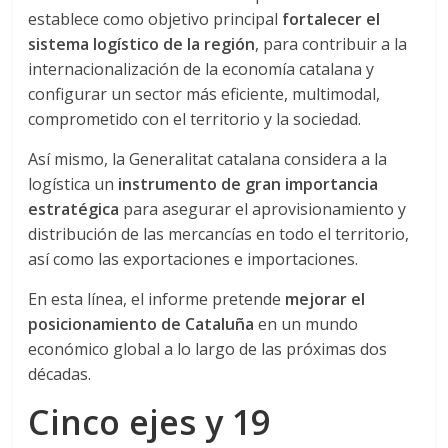
r
establece como objetivo principal
fortalecer el
a
sistema logístico de la región
, para contribuir a la
internacionalización de la economía catalana y
configurar un sector más eficiente, multimodal,
n
comprometido con el territorio y la sociedad.
s
Así mismo, la Generalitat catalana considera a la
logística un
instrumento de gran importancia
p
estratégica
para asegurar el aprovisionamiento y
distribución de las mercancías en todo el territorio,
así como las exportaciones e importaciones.
o
En esta línea, el informe pretende
mejorar el
r
posicionamiento de Cataluña
en un mundo
económico global a lo largo de las próximas dos
t
décadas.
Cinco ejes y 19
e