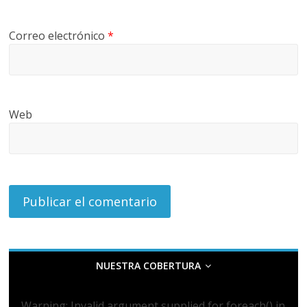
Correo electrónico
*
Web
NUESTRA COBERTURA
Warning
: Invalid argument supplied for foreach() in