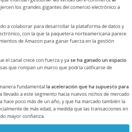
jercen los grandes gigantes del comercio electrónico a
 a colaborar para desarrollar la plataforma de datos y
ectrónico, con la que la paquetera norteamericana parece
imientos de Amazon para ganar fuerza en la gestión
e el canal crece con fuerza y ya
se ha ganado un espacio
as que rompan un marco que podría calificarse de
e manera fundamental
la aceleración que ha supuesto para
ha llevado a este segmento hacia nuevos nichos de mercado
sta hace poco más de un año, y que ha marcado también la
cialmente de más edad, a medida que las transacciones en
ado mayor confianza.