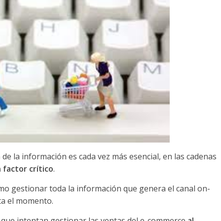
ión de la información es cada vez más esencial, en las cadenas
 factor crítico
.
o gestionar toda la información que genera el canal on-
sta el momento.
s que intentan gestionar las ventas del e-commerce
al