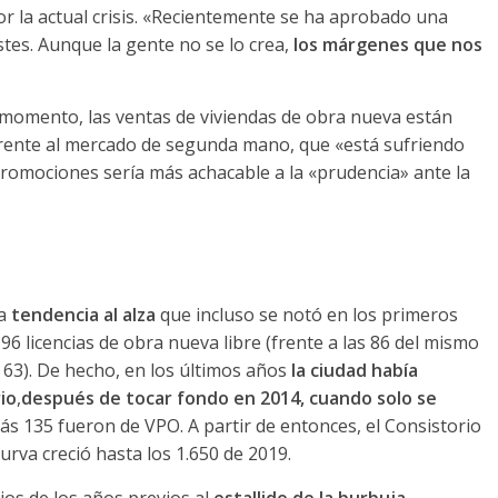
r la actual crisis. «Recientemente se ha aprobado una
tes. Aunque la gente no se lo crea,
los márgenes que nos
 momento, las ventas de viviendas de obra nueva están
frente al mercado de segunda mano, que «está sufriendo
romociones sería más achacable a la «prudencia» ante la
a
tendencia al alza
que incluso se notó en los primeros
6 licencias de obra nueva libre (frente a las 86 del mismo
 63). De hecho, en los últimos años
la ciudad había
io
,
después de tocar fondo en 2014, cuando solo se
s 135 fueron de VPO. A partir de entonces, el Consistorio
curva creció hasta los 1.650 de 2019.