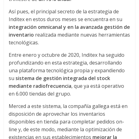
r
Así pues, el principal secreto de la estrategia de
a
Inditex en estos duros meses se encuentra en su
integración omnicanal y en la avanzada gestión de
n
inventario
realizada mediante nuevas herramientas
tecnológicas.
s
Entre enero y octubre de 2020, Inditex ha seguido
profundizando en esta estrategia, desarrollando
p
una plataforma tecnológica propia y expandiendo
su
sistema de gestión integrada del stock
o
mediante radiofrecuencia
, que ya está operativo
en 6.000 tiendas del grupo.
r
Merced a este sistema, la compañía gallega está en
disposición de aprovechar los inventarios
t
disponibles en tienda para completar pedidos on-
line y, de este modo, mediante la optimización de
e
existencias en sus establecimientos
mejorar la