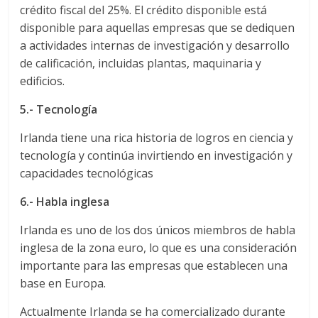
crédito fiscal del 25%. El crédito disponible está
s
disponible para aquellas empresas que se dediquen
a actividades internas de investigación y desarrollo
y
de calificación, incluidas plantas, maquinaria y
edificios.
M
5.- Tecnología
a
Irlanda tiene una rica historia de logros en ciencia y
tecnología y continúa invirtiendo en investigación y
q
capacidades tecnológicas
6.- Habla inglesa
u
Irlanda es uno de los dos únicos miembros de habla
inglesa de la zona euro, lo que es una consideración
i
importante para las empresas que establecen una
base en Europa.
n
Actualmente Irlanda se ha comercializado durante