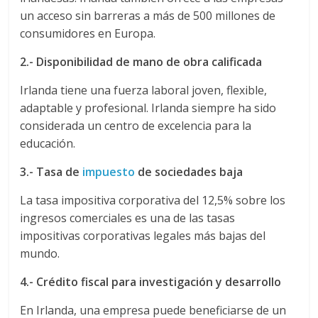
un acceso sin barreras a más de 500 millones de
d
consumidores en Europa.
e
2.- Disponibilidad de mano de obra calificada
Irlanda tiene una fuerza laboral joven, flexible,
E
adaptable y profesional. Irlanda siempre ha sido
considerada un centro de excelencia para la
q
educación.
3.- Tasa de
impuesto
de sociedades baja
u
La tasa impositiva corporativa del 12,5% sobre los
i
ingresos comerciales es una de las tasas
impositivas corporativas legales más bajas del
mundo.
p
4.- Crédito fiscal para investigación y desarrollo
o
En Irlanda, una empresa puede beneficiarse de un