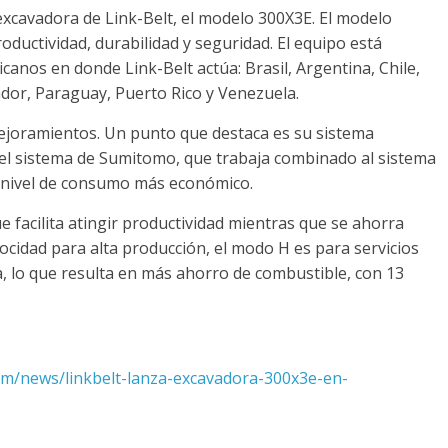
xcavadora de Link-Belt, el modelo 300X3E. El modelo
ductividad, durabilidad y seguridad. El equipo está
anos en donde Link-Belt actúa: Brasil, Argentina, Chile,
dor, Paraguay, Puerto Rico y Venezuela.
ejoramientos. Un punto que destaca es su sistema
 el sistema de Sumitomo, que trabaja combinado al sistema
n nivel de consumo más económico.
 facilita atingir productividad mientras que se ahorra
locidad para alta producción, el modo H es para servicios
a, lo que resulta en más ahorro de combustible, con 13
om/news/linkbelt-lanza-excavadora-300x3e-en-