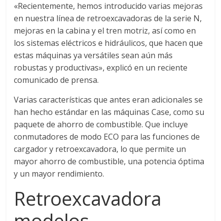
«Recientemente, hemos introducido varias mejoras
G
en nuestra línea de retroexcavadoras de la serie N,
R
mejoras en la cabina y el tren motriz, así como en
U
los sistemas eléctricos e hidráulicos, que hacen que
A
estas máquinas ya versátiles sean aún más
S
robustas y productivas», explicó en un reciente
comunicado de prensa.
Varias características que antes eran adicionales se
han hecho estándar en las máquinas Case, como su
paquete de ahorro de combustible. Que incluye
conmutadores de modo ECO para las funciones de
cargador y retroexcavadora, lo que permite un
mayor ahorro de combustible, una potencia óptima
y un mayor rendimiento.
Retroexcavadora
modelos