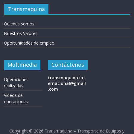
Transmaquina
Quienes somos
Nuestros Valores
Oportunidades de empleo
Multimedia
Contáctenos
transmaquina.int
Operaciones
ernacional@gmail
realizadas
.com
Videos de
operaciones
Copyright © 2026
Transmaquina – Transporte de Equipos y