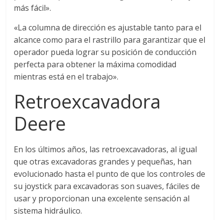
más fácil».
s
«La columna de dirección es ajustable tanto para el
y
alcance como para el rastrillo para garantizar que el
operador pueda lograr su posición de conducción
perfecta para obtener la máxima comodidad
M
mientras está en el trabajo».
a
Retroexcavadora
Deere
q
u
En los últimos años, las retroexcavadoras, al igual
que otras excavadoras grandes y pequeñas, han
i
evolucionado hasta el punto de que los controles de
su joystick para excavadoras son suaves, fáciles de
usar y proporcionan una excelente sensación al
n
sistema hidráulico.