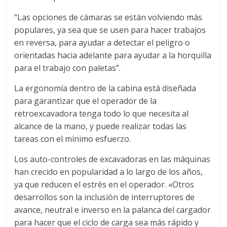
d
“Las opciones de cámaras se están volviendo más
populares, ya sea que se usen para hacer trabajos
en reversa, para ayudar a detectar el peligro o
e
orientadas hacia adelante para ayudar a la horquilla
para el trabajo con paletas”.
E
La ergonomía dentro de la cabina está diseñada
q
para garantizar que el operador de la
retroexcavadora tenga todo lo que necesita al
alcance de la mano, y puede realizar todas las
u
tareas con el mínimo esfuerzo.
i
Los auto-controles de excavadoras en las máquinas
han crecido en popularidad a lo largo de los años,
p
ya que reducen el estrés en el operador. «Otros
desarrollos son la inclusión de interruptores de
avance, neutral e inverso en la palanca del cargador
o
para hacer que el ciclo de carga sea más rápido y