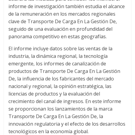
informe de investigación también estudia el alcance
d
de la remuneración en los mercados regionales
clave de Transporte De Carga En La Gestión De,
e
seguido de una evaluación en profundidad del
panorama competitivo en estas geografías.
E
El informe incluye datos sobre las ventas de la
industria, la dinámica regional, la tecnología
q
emergente, los informes de canalización de
productos de Transporte De Carga En La Gestión
u
De, la influencia de los fabricantes del mercado
nacional y regional, la opinión estratégica, las
i
licencias de productos y la evaluación del
crecimiento del canal de ingresos. En este informe
se proporcionan los lanzamientos de la marca
p
Transporte De Carga En La Gestión De, la
innovación regulatoria y el efecto de los desarrollos
o
tecnológicos en la economía global.