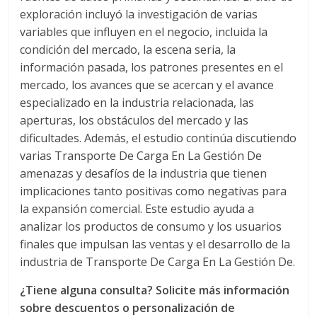
a
exploración incluyó la investigación de varias
variables que influyen en el negocio, incluida la
condición del mercado, la escena seria, la
r
información pasada, los patrones presentes en el
mercado, los avances que se acercan y el avance
i
especializado en la industria relacionada, las
aperturas, los obstáculos del mercado y las
a
dificultades. Además, el estudio continúa discutiendo
varias Transporte De Carga En La Gestión De
e
amenazas y desafíos de la industria que tienen
implicaciones tanto positivas como negativas para
n
la expansión comercial. Este estudio ayuda a
analizar los productos de consumo y los usuarios
finales que impulsan las ventas y el desarrollo de la
C
industria de Transporte De Carga En La Gestión De.
o
¿Tiene alguna consulta? Solicite más información
sobre descuentos o personalización de