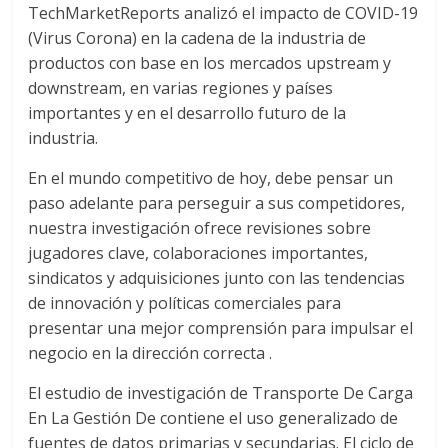
TechMarketReports analizó el impacto de COVID-19
s
(Virus Corona) en la cadena de la industria de
productos con base en los mercados upstream y
y
downstream, en varias regiones y países
importantes y en el desarrollo futuro de la
M
industria.
En el mundo competitivo de hoy, debe pensar un
a
paso adelante para perseguir a sus competidores,
nuestra investigación ofrece revisiones sobre
q
jugadores clave, colaboraciones importantes,
sindicatos y adquisiciones junto con las tendencias
u
de innovación y políticas comerciales para
presentar una mejor comprensión para impulsar el
negocio en la dirección correcta .
i
El estudio de investigación de Transporte De Carga
n
En La Gestión De contiene el uso generalizado de
fuentes de datos primarias y secundarias. El ciclo de