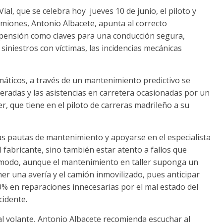
al, que se celebra hoy jueves 10 de junio, el piloto y
miones, Antonio Albacete, apunta al correcto
pensión como claves para una conducción segura,
iniestros con víctimas, las incidencias mecánicas
máticos, a través de un mantenimiento predictivo se
radas y las asistencias en carretera ocasionadas por un
, que tiene en el piloto de carreras madrileño a su
tas pautas de mantenimiento y apoyarse en el especialista
l fabricante, sino también estar atento a fallos que
modo, aunque el mantenimiento en taller suponga un
er una avería y el camión inmovilizado, pues anticipar
0% en reparaciones innecesarias por el mal estado del
cidente.
 al volante, Antonio Albacete recomienda escuchar al