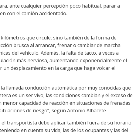
ra, ante cualquier percepción poco habitual, parar a
en con el camión accidentado.
 kilómetros que circule, sino también de la forma de
ucción brusca al arrancar, frenar o cambiar de marcha
as del vehículo. Además, la falta de tacto, a veces a
rculación más nerviosa, aumentando exponencialmente el
r un desplazamiento en la carga que haga volcar el
o la llamada conducción automática por muy conocidas que
etera es un ser vivo, las condiciones cambian y el exceso de
n menor capacidad de reacción en situaciones de frenadas
 situaciones de riesgo”, según Antonio Albacete.
el transportista debe aplicar también fuera de su horario
teniendo en cuenta su vida, las de los ocupantes y las del