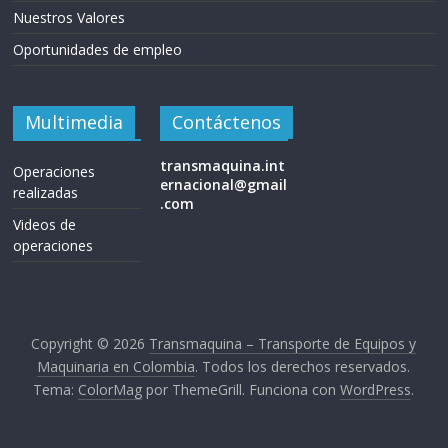
Nuestros Valores
Oportunidades de empleo
Multimedia
Contáctenos
transmaquina.int
Operaciones
ernacional@gmail
realizadas
.com
Videos de
operaciones
Copyright © 2026
Transmaquina – Transporte de Equipos y
Maquinaria en Colombia
. Todos los derechos reservados.
Tema:
ColorMag
por ThemeGrill. Funciona con
WordPress
.