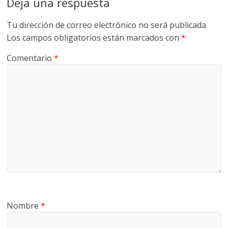
Deja una respuesta
G
R
Tu dirección de correo electrónico no será publicada.
U
Los campos obligatorios están marcados con
*
A
Comentario
*
S
Nombre
*