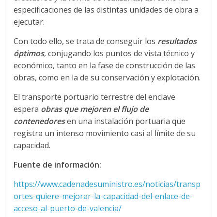
especificaciones de las distintas unidades de obra a
d
ejecutar.
Con todo ello, se trata de conseguir los
resultados
e
óptimos
, conjugando los puntos de vista técnico y
económico, tanto en la fase de construcción de las
E
obras, como en la de su conservación y explotación.
q
El transporte portuario terrestre del enclave
espera
obras que mejoren el flujo de
contenedores
en una instalación portuaria que
u
registra un intenso movimiento casi al límite de su
capacidad.
i
Fuente de información:
p
https://www.cadenadesuministro.es/noticias/transp
ortes-quiere-mejorar-la-capacidad-del-enlace-de-
o
acceso-al-puerto-de-valencia/