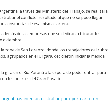
rgentina, a través del Ministerio del Trabajo, se realizará
strabar el conflicto, resultado al que no se pudo llegar
on a instancias de esa misma cartera.
, además de las empresas que se dedican a triturar los
e diciembre.
 la zona de San Lorenzo, donde los trabajadores del rubro
nos, agrupados en el Urgara, decidieron iniciar la medida
.
la gira en el Río Paraná a la espera de poder entrar para
a en los puertos del Gran Rosario.
s-argentinas-intentan-destrabar-paro-portuario-con-