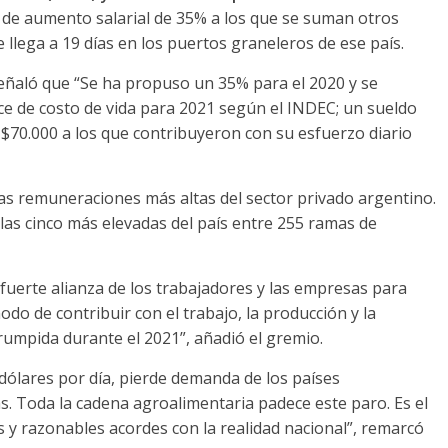
 de aumento salarial de 35% a los que se suman otros
e llega a 19 días en los puertos graneleros de ese país.
 señaló que “Se ha propuso un 35% para el 2020 y se
ce de costo de vida para 2021 según el INDEC; un sueldo
 $70.000 a los que contribuyeron con su esfuerzo diario
las remuneraciones más altas del sector privado argentino.
 las cinco más elevadas del país entre 255 ramas de
 fuerte alianza de los trabajadores y las empresas para
odo de contribuir con el trabajo, la producción y la
umpida durante el 2021”, añadió el gremio.
 dólares por día, pierde demanda de los países
s. Toda la cadena agroalimentaria padece este paro. Es el
y razonables acordes con la realidad nacional”, remarcó