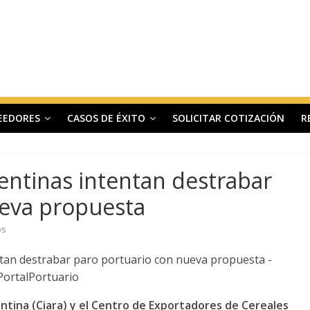
EEDORES
CASOS DE ÉXITO
SOLICITAR COTIZACIÓN
R
ntinas intentan destrabar
ueva propuesta
os
ntina (Ciara) y el Centro de Exportadores de Cereales