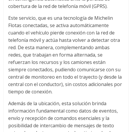
cobertura de la red de telefonía móvil (GPRS).
d
Este servicio, que es una tecnología de Michelin
Flotas conectadas, se activa automáticamente
e
cuando el vehículo pierde conexión con la red de
telefonía móvil y actúa hasta volver a detectar otra
E
red. De esta manera, complementando ambas
redes, que trabajan en forma alternada, se
q
refuerzan los recursos y los camiones están
siempre conectados, pudiendo comunicarse con su
u
central de monitoreo en todo el trayecto (y desde la
central con el conductor), sin costos adicionales por
i
tiempo de conexión.
Además de la ubicación, esta solución brinda
p
información fundamental como datos de eventos,
envío y recepción de comandos esenciales y la
o
posibilidad de intercambio de mensajes de texto