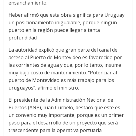
r
ensanchamiento.
a
Heber afirmó que esta obra significa para Uruguay
un posicionamiento inigualable, porque ningún
n
puerto en la región puede llegar a tanta
profundidad.
s
La autoridad explicó que gran parte del canal de
acceso al Puerto de Montevideo es favorecido por
p
las corrientes de agua y que, por lo tanto, insume
muy bajo costo de mantenimiento. “Potenciar al
o
puerto de Montevideo es más trabajo para los
uruguayos”, afirmó el ministro.
r
El presidente de la Administración Nacional de
Puertos (ANP), Juan Curbelo, destacó que este es
t
un convenio muy importante, porque es un primer
paso para el desarrollo de un proyecto que será
e
trascendente para la operativa portuaria.