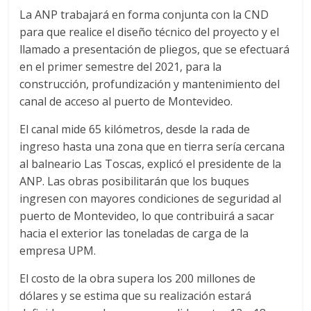
La ANP trabajará en forma conjunta con la CND
d
para que realice el diseño técnico del proyecto y el
llamado a presentación de pliegos, que se efectuará
e
en el primer semestre del 2021, para la
construcción, profundización y mantenimiento del
E
canal de acceso al puerto de Montevideo.
El canal mide 65 kilómetros, desde la rada de
q
ingreso hasta una zona que en tierra sería cercana
al balneario Las Toscas, explicó el presidente de la
u
ANP. Las obras posibilitarán que los buques
ingresen con mayores condiciones de seguridad al
i
puerto de Montevideo, lo que contribuirá a sacar
hacia el exterior las toneladas de carga de la
empresa UPM.
p
El costo de la obra supera los 200 millones de
o
dólares y se estima que su realización estará