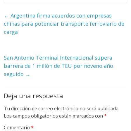
G
R
←
Argentina firma acuerdos con empresas
U
chinas para potenciar transporte ferroviario de
A
carga
S
San Antonio Terminal Internacional supera
barrera de 1 millón de TEU por noveno año
seguido
→
Deja una respuesta
Tu dirección de correo electrónico no será publicada.
Los campos obligatorios están marcados con
*
Comentario
*