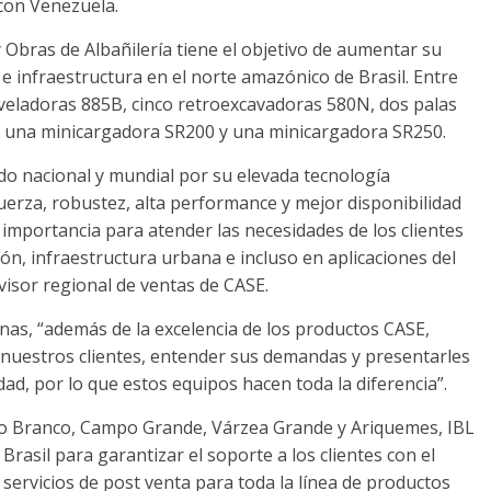
 con Venezuela.
 Obras de Albañilería tiene el objetivo de aumentar su
e infraestructura en el norte amazónico de Brasil. Entre
eladoras 885B, cinco retroexcavadoras 580N, dos palas
 una minicargadora SR200 y una minicargadora SR250.
do nacional y mundial por su elevada tecnología
erza, robustez, alta performance y mejor disponibilidad
importancia para atender las necesidades de los clientes
ón, infraestructura urbana e incluso en aplicaciones del
rvisor regional de ventas de CASE.
as, “además de la excelencia de los productos CASE,
nuestros clientes, entender sus demandas y presentarles
ad, por lo que estos equipos hacen toda la diferencia”.
io Branco, Campo Grande, Várzea Grande y Ariquemes, IBL
rasil para garantizar el soporte a los clientes con el
servicios de post venta para toda la línea de productos