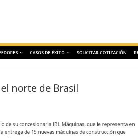
EEDORES
CASOS DE ÉXITO
SOLICITAR COTIZACIÓN
R
el norte de Brasil
o de su concesionaria IBL Máquinas, que le representa en
o la entrega de 15 nuevas máquinas de construcción que