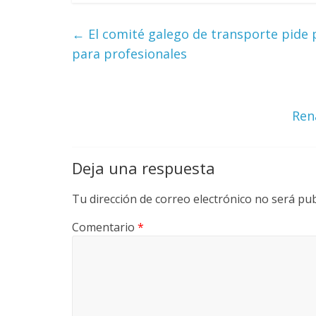
y
←
El comité galego de transporte pide p
M
para profesionales
a
q
Ren
u
Deja una respuesta
i
Tu dirección de correo electrónico no será pub
Comentario
*
n
a