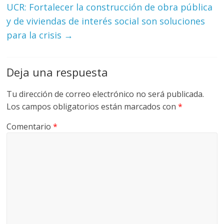
UCR: Fortalecer la construcción de obra pública
G
y de viviendas de interés social son soluciones
R
para la crisis
→
U
A
S
Deja una respuesta
Tu dirección de correo electrónico no será publicada.
Los campos obligatorios están marcados con
*
Comentario
*