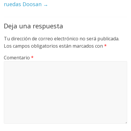
ruedas Doosan
→
G
R
U
Deja una respuesta
A
S
Tu dirección de correo electrónico no será publicada.
Los campos obligatorios están marcados con
*
Comentario
*