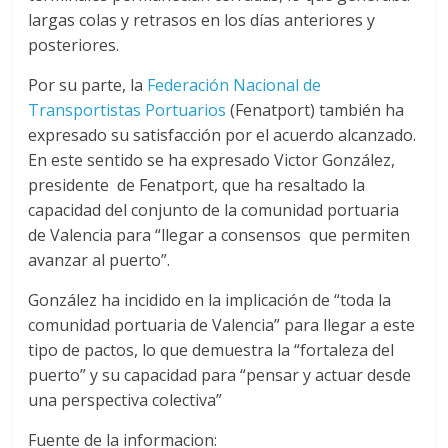
largas colas y retrasos en los días anteriores y
d
posteriores.
Por su parte, la
Federación Nacional de
e
Transportistas Portuarios
(Fenatport) también ha
expresado su satisfacción por el acuerdo alcanzado.
E
En este sentido se ha expresado Victor González,
presidente de Fenatport, que ha resaltado la
q
capacidad del conjunto de la comunidad portuaria
de Valencia para “llegar a consensos que permiten
u
avanzar al puerto”.
González ha incidido en la implicación de “toda la
i
comunidad portuaria de Valencia” para llegar a este
tipo de pactos, lo que demuestra la “fortaleza del
p
puerto” y su capacidad para “pensar y actuar desde
una perspectiva colectiva”
o
Fuente de la informacion: