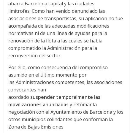
abarca Barcelona capital y las ciudades
s
limítrofes. Como han venido denunciado las
asociaciones de transportistas, su aplicación no fue
y
acompañada de las adecuadas modificaciones
normativas ni de una línea de ayudas para la
M
renovación de la flota a las cuales se había
comprometido la Administración para la
reconversión del sector.
a
Por ello, como consecuencia del compromiso
q
asumido en el último momento por
las Administraciones competentes, las asociaciones
u
convocantes han
acordado
suspender temporalmente las
movilizaciones anunciadas
y retomar la
i
negociación con el Ayuntamiento de Barcelona y los
otros municipios colindantes que conforman la
n
Zona de Bajas Emisiones