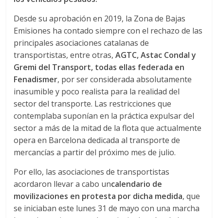
r
Desde su aprobación en 2019, la Zona de Bajas
a
Emisiones ha contado siempre con el rechazo de las
principales asociaciones catalanas de
n
transportistas, entre otras,
AGTC, Astac Condal y
Gremi del Transport, todas ellas federada en
s
Fenadismer
, por ser considerada absolutamente
inasumible y poco realista para la realidad del
p
sector del transporte. Las restricciones que
contemplaba suponían en la práctica expulsar del
o
sector a más de la mitad de la flota que actualmente
opera en Barcelona dedicada al transporte de
mercancías a partir del próximo mes de julio.
r
Por ello, las asociaciones de transportistas
t
acordaron llevar a cabo un
calendario de
movilizaciones en protesta por dicha medida
, que
e
se iniciaban este lunes 31 de mayo con una marcha