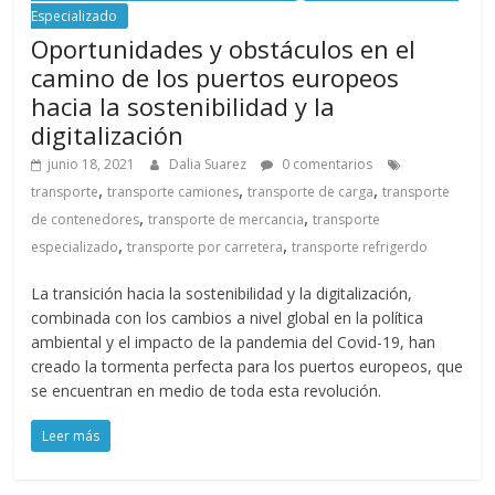
Especializado
Oportunidades y obstáculos en el
camino de los puertos europeos
hacia la sostenibilidad y la
digitalización
junio 18, 2021
Dalia Suarez
0 comentarios
,
,
,
transporte
transporte camiones
transporte de carga
transporte
,
,
de contenedores
transporte de mercancia
transporte
,
,
especializado
transporte por carretera
transporte refrigerdo
La transición hacia la sostenibilidad y la digitalización,
combinada con los cambios a nivel global en la política
ambiental y el impacto de la pandemia del Covid-19, han
creado la tormenta perfecta para los puertos europeos, que
se encuentran en medio de toda esta revolución.
Leer más