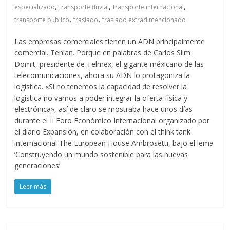
,
,
,
especializado
transporte fluvial
transporte internacional
,
,
transporte publico
traslado
traslado extradimencionado
Las empresas comerciales tienen un ADN principalmente
comercial. Tenían. Porque en palabras de Carlos Slim
Domit, presidente de Telmex, el gigante méxicano de las
telecomunicaciones, ahora su ADN lo protagoniza la
logística. «Si no tenemos la capacidad de resolver la
logística no vamos a poder integrar la oferta física y
electrónica», así de claro se mostraba hace unos días
durante el II Foro Económico Internacional organizado por
el diario Expansión, en colaboración con el think tank
internacional The European House Ambrosetti, bajo el lema
‘Construyendo un mundo sostenible para las nuevas
generaciones’.
Leer más