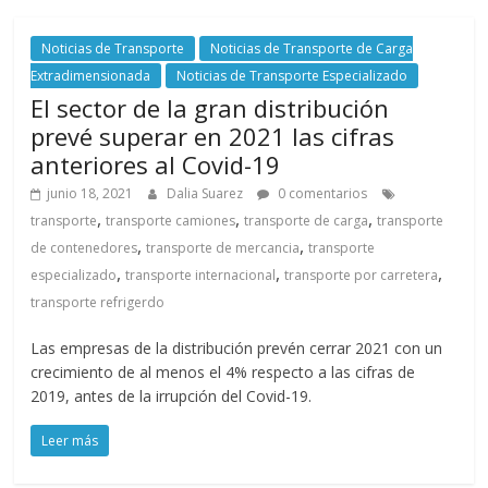
Noticias de Transporte
Noticias de Transporte de Carga
Extradimensionada
Noticias de Transporte Especializado
El sector de la gran distribución
prevé superar en 2021 las cifras
anteriores al Covid-19
junio 18, 2021
Dalia Suarez
0 comentarios
,
,
,
transporte
transporte camiones
transporte de carga
transporte
,
,
de contenedores
transporte de mercancia
transporte
,
,
,
especializado
transporte internacional
transporte por carretera
transporte refrigerdo
Las empresas de la distribución prevén cerrar 2021 con un
crecimiento de al menos el 4% respecto a las cifras de
2019, antes de la irrupción del Covid-19.
Leer más