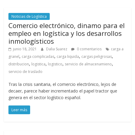
Noticias de Logística
Comercio electrónico, dinamo para el
empleo en logística y los desarrollos
inmologísticos
junio 18, 2021
Dalia Suarez
0 comentarios
carga a
,
,
,
,
granel
carga complicadas
carga liquida
cargas peligrosas
,
,
,
,
distribucion
logistica
logistico
servicio de almacenamieno
servicio de traslado
Tras la crisis sanitaria, el comercio electrónico, lejos de
decaer, parece haber incrementado el papel tractor que
genera en el sector logístico español.
Leer más