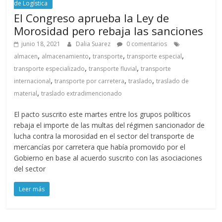
de Logística
El Congreso aprueba la Ley de
Morosidad pero rebaja las sanciones
junio 18, 2021
Dalia Suarez
0 comentarios
,
,
,
,
almacen
almacenamiento
transporte
transporte especial
,
,
transporte especializado
transporte fluvial
transporte
,
,
,
internacional
transporte por carretera
traslado
traslado de
,
material
traslado extradimencionado
El pacto suscrito este martes entre los grupos políticos
rebaja el importe de las multas del régimen sancionador de
lucha contra la morosidad en el sector del transporte de
mercancías por carretera que había promovido por el
Gobierno en base al acuerdo suscrito con las asociaciones
del sector
Leer más