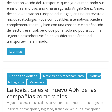
descarbonización del transporte, que sigue aumentando sus
emisiones año tras año», ha asegurado Angela Sainz Arnau,
desde la Asociación Europea del Biogás, en una entrevista a
miciudadatodogas. «Los combustibles alternativos pueden
complementarse muy bien con una creciente electrificación
del sector, esencial, pero que por sí sola no podrá cubrir la
urgente descarbonización de las diferentes áreas del
transporte», ha afirmado.
Leer más
Noticias de Aduana
Noticias de Almacenamiento
Noticias
de Logística
Venezuela
La logística es el nuevo ADN de las
compañías comerciales
,
junio 18, 2021
Dalia Suarez
0 comentarios
logistica
,
,
,
logistica de transporte
logistico
trafico de vehiculos
transporte