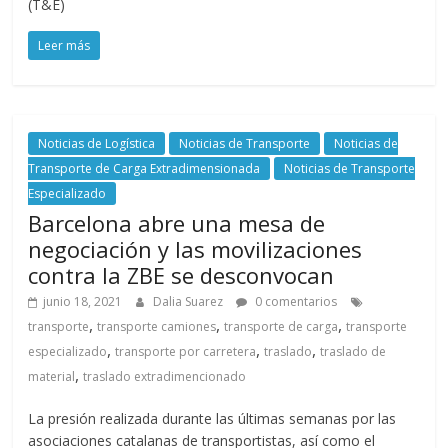
(T&E)
Leer más
Noticias de Logística
Noticias de Transporte
Noticias de
Transporte de Carga Extradimensionada
Noticias de Transporte
Especializado
Barcelona abre una mesa de
negociación y las movilizaciones
contra la ZBE se desconvocan
junio 18, 2021
Dalia Suarez
0 comentarios
,
,
,
transporte
transporte camiones
transporte de carga
transporte
,
,
,
especializado
transporte por carretera
traslado
traslado de
,
material
traslado extradimencionado
La presión realizada durante las últimas semanas por las
asociaciones catalanas de transportistas, así como el