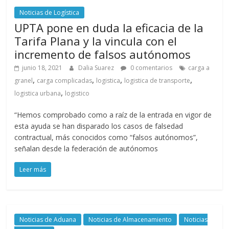
Noticias de Logística
UPTA pone en duda la eficacia de la
Tarifa Plana y la vincula con el
incremento de falsos autónomos
junio 18, 2021
Dalia Suarez
0 comentarios
carga a
,
,
,
,
granel
carga complicadas
logistica
logistica de transporte
,
logistica urbana
logistico
“Hemos comprobado como a raíz de la entrada en vigor de
esta ayuda se han disparado los casos de falsedad
contractual, más conocidos como “falsos autónomos”,
señalan desde la federación de autónomos
Leer más
Noticias de Aduana
Noticias de Almacenamiento
Noticias