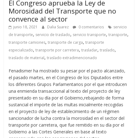
El Congreso aprueba la Ley de
Morosidad del Transporte que no
convence al sector
junio 18, 2021
Dalia Suarez
0 comentarios
servicio
,
,
,
,
de transporte
servicio de traslado
servicio transporte
transporte
,
,
transporte camiones
transporte de carga
transporte
,
,
,
,
especializado
transporte por carretera
trasladar
traslado
,
traslado de material
traslado extradimencionado
Fenadismer ha mostrado su pesar por el pacto alcanzado,
el pasado martes, en el Congreso de los Diputados entre
los diferentes Grupos Parlamentarios por el que introducen
una enmienda transaccional al texto del proyecto de ley
presentado en su día por el Gobierno,rebajando de forma
sustancial el importe de las multas inicialmente recogidas
en el proyecto de ley de establecimiento de un régimen
sancionador de lucha contra la morosidad en el sector del
transporte por carretera, que fue remitido en su día por el
Gobierno a las Cortes Generales en base al texto