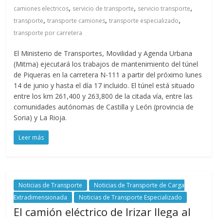
,
,
,
camiones electricos
servicio de transporte
servicio transporte
,
,
,
transporte
transporte camiones
transporte especializado
transporte por carretera
El Ministerio de Transportes, Movilidad y Agenda Urbana
(Mitma) ejecutará los trabajos de mantenimiento del túnel
de Piqueras en la carretera N-111 a partir del próximo lunes
14 de junio y hasta el día 17 incluido. El túnel está situado
entre los km 261,400 y 263,800 de la citada vía, entre las
comunidades autónomas de Castilla y León (provincia de
Soria) y La Rioja.
Leer más
Noticias de Transporte
Noticias de Transporte de Carga
Extradimensionada
Noticias de Transporte Especializado
El camión eléctrico de Irizar llega al