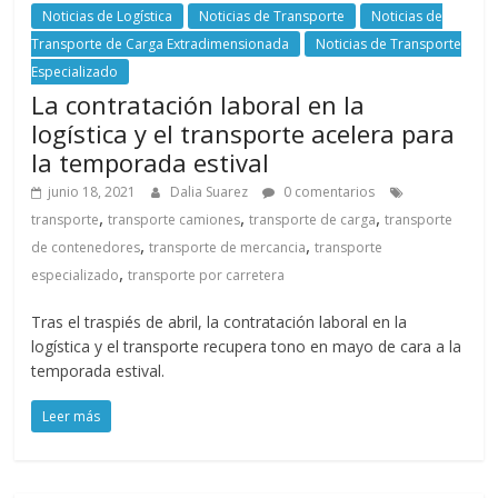
Noticias de Logística
Noticias de Transporte
Noticias de
Transporte de Carga Extradimensionada
Noticias de Transporte
Especializado
La contratación laboral en la
logística y el transporte acelera para
la temporada estival
junio 18, 2021
Dalia Suarez
0 comentarios
,
,
,
transporte
transporte camiones
transporte de carga
transporte
,
,
de contenedores
transporte de mercancia
transporte
,
especializado
transporte por carretera
Tras el traspiés de abril, la contratación laboral en la
logística y el transporte recupera tono en mayo de cara a la
temporada estival.
Leer más