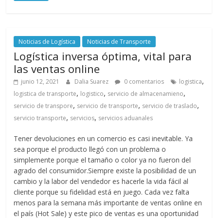
Noticias de Logística
Noticias de Transporte
Logística inversa óptima, vital para
las ventas online
,
junio 12, 2021
Dalia Suarez
0 comentarios
logistica
,
,
,
logistica de transporte
logistico
servicio de almacenamieno
,
,
,
servicio de transpore
servicio de transporte
servicio de traslado
,
,
servicio transporte
servicios
servicios aduanales
Tener devoluciones en un comercio es casi inevitable. Ya
sea porque el producto llegó con un problema o
simplemente porque el tamaño o color ya no fueron del
agrado del consumidor.Siempre existe la posibilidad de un
cambio y la labor del vendedor es hacerle la vida fácil al
cliente porque su fidelidad está en juego. Cada vez falta
menos para la semana más importante de ventas online en
el país (Hot Sale) y este pico de ventas es una oportunidad