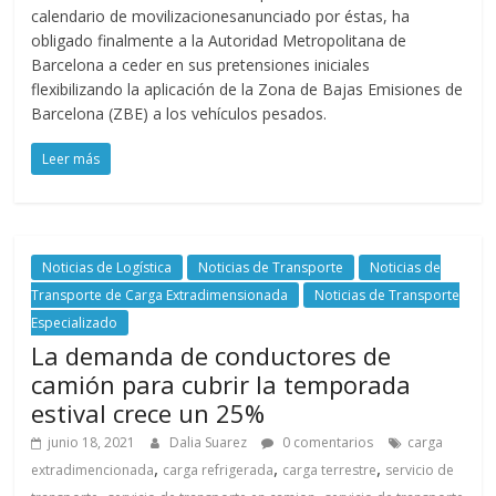
calendario de movilizacionesanunciado por éstas, ha
obligado finalmente a la Autoridad Metropolitana de
Barcelona a ceder en sus pretensiones iniciales
flexibilizando la aplicación de la Zona de Bajas Emisiones de
Barcelona (ZBE) a los vehículos pesados.
Leer más
Noticias de Logística
Noticias de Transporte
Noticias de
Transporte de Carga Extradimensionada
Noticias de Transporte
Especializado
La demanda de conductores de
camión para cubrir la temporada
estival crece un 25%
junio 18, 2021
Dalia Suarez
0 comentarios
carga
,
,
,
extradimencionada
carga refrigerada
carga terrestre
servicio de