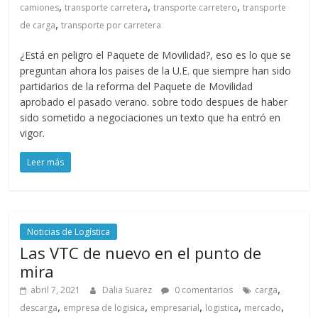
,
,
,
camiones
transporte carretera
transporte carretero
transporte
,
de carga
transporte por carretera
¿Está en peligro el Paquete de Movilidad?, eso es lo que se
preguntan ahora los paises de la U.E. que siempre han sido
partidarios de la reforma del Paquete de Movilidad
aprobado el pasado verano. sobre todo despues de haber
sido sometido a negociaciones un texto que ha entró en
vigor.
Leer más
Noticias de Logística
Las VTC de nuevo en el punto de
mira
,
abril 7, 2021
Dalia Suarez
0 comentarios
carga
,
,
,
,
,
descarga
empresa de logisica
empresarial
logistica
mercado