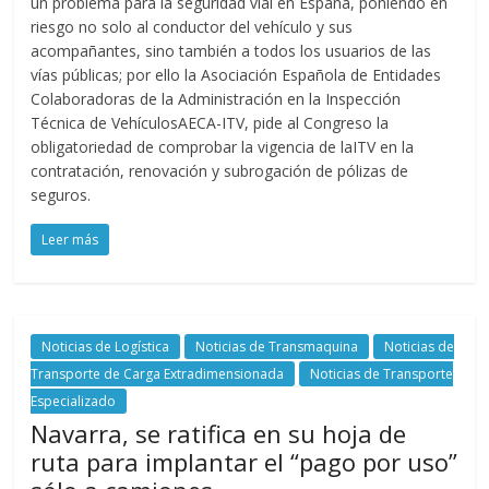
un problema para la seguridad vial en España, poniendo en
riesgo no solo al conductor del vehículo y sus
acompañantes, sino también a todos los usuarios de las
vías públicas; por ello la Asociación Española de Entidades
Colaboradoras de la Administración en la Inspección
Técnica de VehículosAECA-ITV, pide al Congreso la
obligatoriedad de comprobar la vigencia de laITV en la
contratación, renovación y subrogación de pólizas de
seguros.
Leer más
Noticias de Logística
Noticias de Transmaquina
Noticias de
Transporte de Carga Extradimensionada
Noticias de Transporte
Especializado
Navarra, se ratifica en su hoja de
ruta para implantar el “pago por uso”