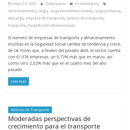
mayo 13, 2021
Dalia Suarez
0 comentarios
,
,
,
,
almacenamiento
carga
carga extradimencionada
carga portuaria
,
,
,
descarga
empresa de transporte
servicio de transporte
,
transporte
traslado extradimencionado
El número de empresas de transporte y almacenamiento
inscritas en la Seguridad Social cambia de tendencia y crece,
de tal modo que, a finales del pasado abril, el sector cuenta
con 61.076 empresas, un 0,72% más que en marzo, así
como otro 2,02% más que en el cuarto mes del año
pasado.
Leer más
Noticias de Transporte
Moderadas perspectivas de
crecimiento para el transporte