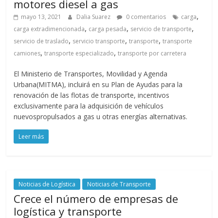
motores diesel a gas
,
mayo 13, 2021
Dalia Suarez
0 comentarios
carga
,
,
,
carga extradimencionada
carga pesada
servicio de transporte
,
,
,
servicio de traslado
servicio transporte
transporte
transporte
,
,
camiones
transporte especializado
transporte por carretera
El Ministerio de Transportes, Movilidad y Agenda
Urbana(MITMA), incluirá en su Plan de Ayudas para la
renovación de las flotas de transporte, incentivos
exclusivamente para la adquisición de vehículos
nuevospropulsados a gas u otras energías alternativas.
Leer más
Noticias de Logística
Noticias de Transporte
Crece el número de empresas de
logística y transporte