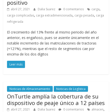
positivo
,
abril 27, 2021
Dalia Suarez
0 comentarios
carga
,
,
,
carga complicadas
carga extradimencionada
carga pesada
carga
refrigerada
El crecimiento del 13% frente al mismo periodo del año
anterior, es engañoso, pues se asiente únicamente en el
notable incremento de las matriculaciones de tractoras
(+121%), mientras que el resto de segmentos cae por
encima de los dos dígitos
Leer más
Noticias de Almacenamiento
Noticias de Logística
OnTurtle amplía la cobertura de su
dispositivo de peaje único a 12 países
,
abril 27, 2021
Dalia Suarez
0 comentarios
almacen