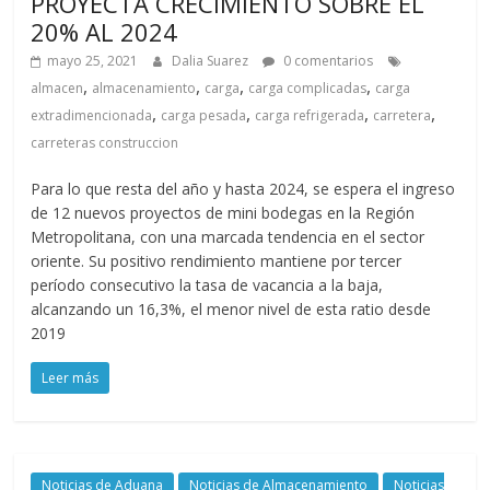
PROYECTA CRECIMIENTO SOBRE EL
20% AL 2024
mayo 25, 2021
Dalia Suarez
0 comentarios
,
,
,
,
almacen
almacenamiento
carga
carga complicadas
carga
,
,
,
,
extradimencionada
carga pesada
carga refrigerada
carretera
carreteras construccion
Para lo que resta del año y hasta 2024, se espera el ingreso
de 12 nuevos proyectos de mini bodegas en la Región
Metropolitana, con una marcada tendencia en el sector
oriente. Su positivo rendimiento mantiene por tercer
período consecutivo la tasa de vacancia a la baja,
alcanzando un 16,3%, el menor nivel de esta ratio desde
2019
Leer más
Noticias de Aduana
Noticias de Almacenamiento
Noticias