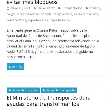
evitar más bloqueos
,
mayo 19, 2021
Dalia Suarez
0 comentarios
aduana
,
,
,
,
carga
carga extradimencionada
carga pesada
carga refrigerada
,
,
contenedores
exportaciones
importaciones
El teniente general Osama Rabie, responsable de la
Autoridad del Canal de Suez, anunció detalles del plan de
ampliar el Canal de Suez en una ceremonia televisada en la
ciudad de Ismailia, junto al canal. El presidente de Egipto,
Abdul Fatá el Sisi, y miembros destacados del gobierno
asistieron al acto.
Leer más
Noticias de Logística
Noticias de Transporte
El Ministerio de Transportes dará
ayudas para transformar los