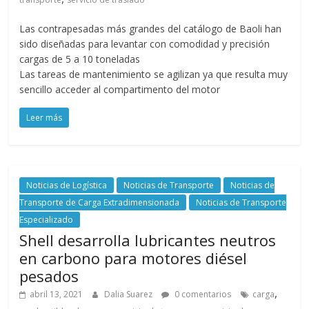
Las contrapesadas más grandes del catálogo de Baoli han
sido diseñadas para levantar con comodidad y precisión
cargas de 5 a 10 toneladas
Las tareas de mantenimiento se agilizan ya que resulta muy
sencillo acceder al compartimento del motor
Leer más
Noticias de Logística
Noticias de Transporte
Noticias de
Transporte de Carga Extradimensionada
Noticias de Transporte
Especializado
Shell desarrolla lubricantes neutros
en carbono para motores diésel
pesados
,
abril 13, 2021
Dalia Suarez
0 comentarios
carga