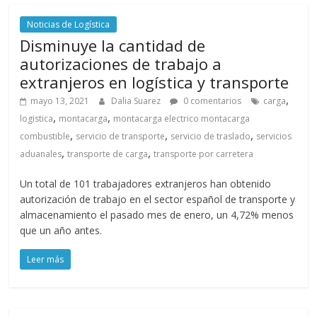
Noticias de Logística
Disminuye la cantidad de
autorizaciones de trabajo a
extranjeros en logística y transporte
,
mayo 13, 2021
Dalia Suarez
0 comentarios
carga
,
,
logistica
montacarga
montacarga electrico montacarga
,
,
,
combustible
servicio de transporte
servicio de traslado
servicios
,
,
aduanales
transporte de carga
transporte por carretera
Un total de 101 trabajadores extranjeros han obtenido
autorización de trabajo en el sector español de transporte y
almacenamiento el pasado mes de enero, un 4,72% menos
que un año antes.
Leer más