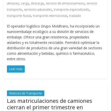
,
,
,
,
almacen
carga
descarga
servicio de almacenamieno
servicio
,
,
,
transporte
servicios aduanales
transporte especializado
,
,
transporte fluvial
transporte internacional
traslado
El operador logístico Grupo Moldtrans, ha incorporado un
nuevoembalaje ecológico a su división de servicios de
embalaje. Ofrece una gran resistencia, propiedades
aislantes y es totalmente reciclable. Permitirá optimizar la
distribución de productos de una gran variedad de sectores
como alimentación y bebidas, químico o farmacéutico,
entre otros.
Leer más
Noticias de Transporte
Las matriculaciones de camiones
cierran el primer trimestre en