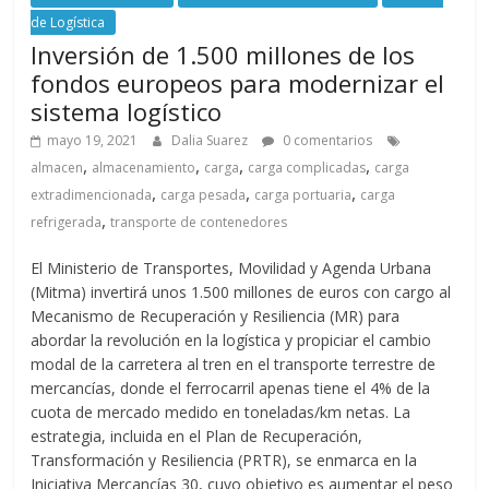
de Logística
Inversión de 1.500 millones de los
fondos europeos para modernizar el
sistema logístico
mayo 19, 2021
Dalia Suarez
0 comentarios
,
,
,
,
almacen
almacenamiento
carga
carga complicadas
carga
,
,
,
extradimencionada
carga pesada
carga portuaria
carga
,
refrigerada
transporte de contenedores
El Ministerio de Transportes, Movilidad y Agenda Urbana
(Mitma) invertirá unos 1.500 millones de euros con cargo al
Mecanismo de Recuperación y Resiliencia (MR) para
abordar la revolución en la logística y propiciar el cambio
modal de la carretera al tren en el transporte terrestre de
mercancías, donde el ferrocarril apenas tiene el 4% de la
cuota de mercado medido en toneladas/km netas. La
estrategia, incluida en el Plan de Recuperación,
Transformación y Resiliencia (PRTR), se enmarca en la
Iniciativa Mercancías 30, cuyo objetivo es aumentar el peso