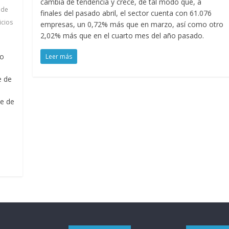
cambia de tendencia y crece, de tal modo que, a
 de
finales del pasado abril, el sector cuenta con 61.076
icios
empresas, un 0,72% más que en marzo, así como otro
2,02% más que en el cuarto mes del año pasado.
do
Leer más
e de
te de