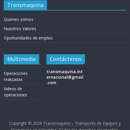
Transmaquina
Quienes somos
Nuestros Valores
Oportunidades de empleo
Multimedia
Contáctenos
transmaquina.int
Operaciones
ernacional@gmail
realizadas
.com
Videos de
operaciones
Copyright © 2026
Transmaquina – Transporte de Equipos y
Maquinaria en Colombia
. Todos los derechos reservados.