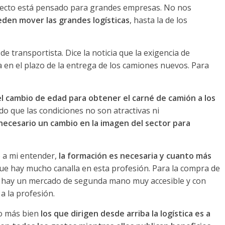
yecto está pensado para grandes empresas. No nos
eden mover las grandes logísticas
, hasta la de los
de transportista. Dice la noticia que la exigencia de
a en el plazo de la entrega de los camiones nuevos. Para
el cambio de edad para obtener el carné de camión a los
do que las condiciones no son atractivas ni
necesario un cambio en la imagen del sector para
o a mi entender,
la formación es necesaria y cuanto más
ue hay mucho canalla en esta profesión. Para la compra de
 hay un mercado de segunda mano muy accesible y con
a la profesión.
o más bien
los que dirigen desde arriba la logística es a