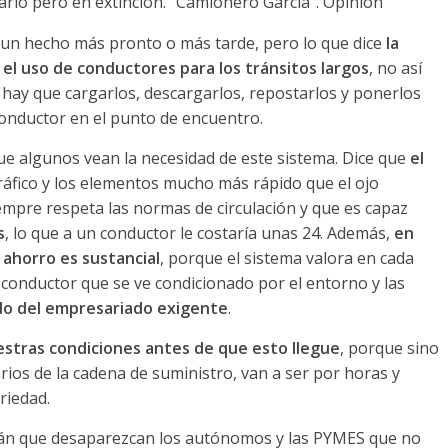
un hecho más pronto o más tarde, pero lo que dice
la
 el uso de conductores para los tránsitos largos
, no así
, hay que cargarlos, descargarlos, repostarlos y ponerlos
 conductor en el punto de encuentro.
ue algunos vean la necesidad de este sistema. Dice que
el
 tráfico y los elementos mucho más rápido que el ojo
iempre respeta las normas de circulación y que es capaz
s
, lo que a un conductor le costaría unas 24. Además,
en
l
ahorro es sustancial
, porque el sistema valora en cada
conductor que se ve condicionado por el entorno y las
do del empresariado exigente
.
estras condiciones antes de que esto llegue
, porque sino
rios de la cadena de suministro, van a ser por horas y
riedad.
rán que desaparezcan los autónomos y las PYMES que no