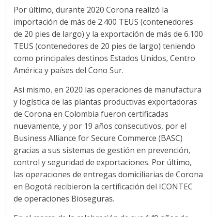
Por último, durante 2020 Corona realizó la
d
importación de más de 2.400 TEUS (contenedores
de 20 pies de largo) y la exportación de más de 6.100
e
TEUS (contenedores de 20 pies de largo) teniendo
como principales destinos Estados Unidos, Centro
E
América y países del Cono Sur.
Así mismo, en 2020 las operaciones de manufactura
q
y logística de las plantas productivas exportadoras
de Corona en Colombia fueron certificadas
u
nuevamente, y por 19 años consecutivos, por el
Business Alliance for Secure Commerce (BASC)
i
gracias a sus sistemas de gestión en prevención,
control y seguridad de exportaciones. Por último,
las operaciones de entregas domiciliarias de Corona
p
en Bogotá recibieron la certificación del ICONTEC
de operaciones Bioseguras.
o