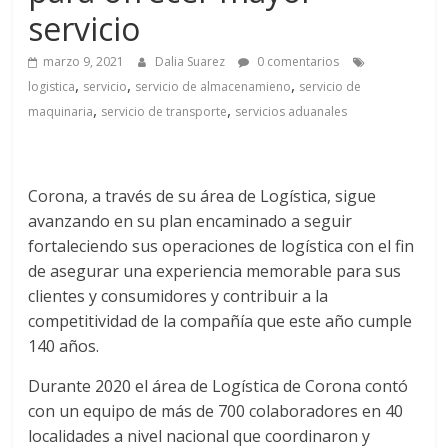
a
servicio
q
marzo 9, 2021
Dalia Suarez
0 comentarios
,
,
,
logistica
servicio
servicio de almacenamieno
servicio de
u
,
,
maquinaria
servicio de transporte
servicios aduanales
i
Corona, a través de su área de Logística, sigue
n
avanzando en su plan encaminado a seguir
fortaleciendo sus operaciones de logística con el fin
a
de asegurar una experiencia memorable para sus
clientes y consumidores y contribuir a la
competitividad de la compañía que este año cumple
–
140 años.
T
Durante 2020 el área de Logística de Corona contó
con un equipo de más de 700 colaboradores en 40
localidades a nivel nacional que coordinaron y