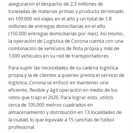
r
aseguraron el despacho de 2,3 millones de
toneladas de materias primas y producto terminado
a
en 109.000 mil viajes en el año y un total de 1,8
millones de entregas domiciliarias en el año
n
(150.000 entregas domiciliarias por mes). Así mismo,
la operación de Logística de Corona cuenta con una
s
combinación de vehículos de flota propia y más de
1.000 vehículos en su red de transportadores.
p
Para suplir las necesidades de su cadena logística
propia y la de clientes a quienes presta el servicio de
o
logística, Corona se enfocó en mantener una
eficiente, flexible y ágil operación en medio de los
r
retos que trajo el 2020. Para lograr esto, utilizó
cerca de 105.000 metros cuadrados en
t
almacenamiento y distribución en 13 localidades de
la ciudad, lo que equivale a 15 canchas de fútbol
e
profesional.