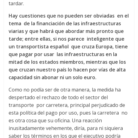
tardar.
s
Hay cuestiones que no pueden ser obviadas en el
tema de la financiación de las infraestructuras
y
viarias y que habrá que abordar más pronto que
tarde; entre ellas, si nos parece inteligente que
M
un transportista español que cruza Europa, tiene
que pagar por usar las infraestructuras en la
a
mitad de los estados miembros, mientras que los
que cruzan nuestro país lo hacen por vías de alta
q
capacidad sin abonar ni un solo euro.
Como no podía ser de otra manera, la medida ha
u
despertado el rechazo de todo el sector del
transporte por carretera, principal perjudicado de
i
esta política del pago por uso, pues la carretera no
es otra cosa que su oficina. Una reacción
n
inusitadamente vehemente, diría, para ni siquiera
saber los términos en los que el ejecutivo podría