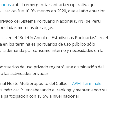
ruanos
ante la emergencia sanitaria y operativa que
lización fue 10,9% menos en 2020, que el año anterior.
privado del Sistema Portuario Nacional (SPN) de Perú
oneladas métricas de cargas.
lles en el “Boletín Anual de Estadísticas Portuarias”, en el
ga en los terminales portuarios de uso público sólo
a la demanda por consumo interno y necesidades en la
portuarios de uso privado registró una disminución del
a las actividades privadas.
minal Norte Multipropósito del Callao –
APM Terminals
das métricas ™, encabezando el ranking y manteniendo su
 participación con 18,5% a nivel nacional.