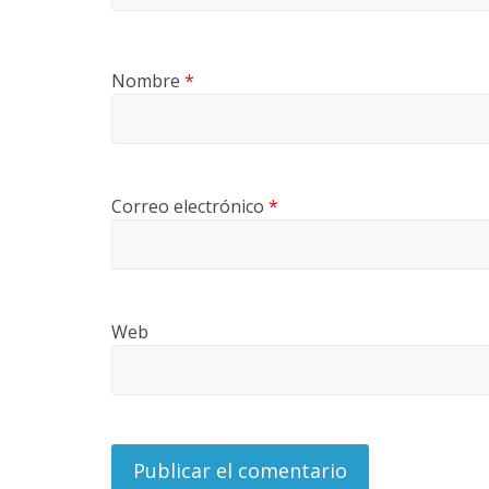
r
i
Nombre
*
a
e
Correo electrónico
*
n
C
Web
o
l
o