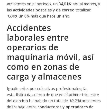
accidentes en el período, un 34,01% anual menos, y
s
las
actividades postales y de correo
totalizan
1.040
, un 8% más que hace un año.
y
Accidentes
M
laborales entre
operarios de
a
maquinaria móvil, así
q
como en zonas de
u
carga y almacenes
i
Igualmente, por colectivos profesionales, la
estadística da cuenta de que en el primer trimestre
n
del ejercicio ha habido un total de
10.204
accidentes
de trabajo entre
conductores y operadores de