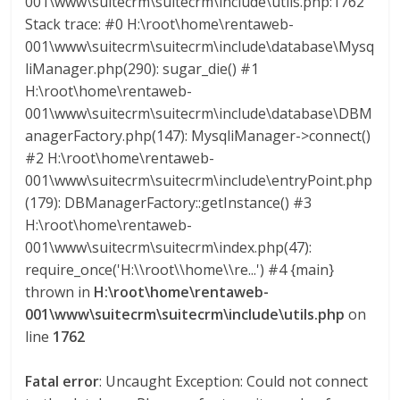
001\www\suitecrm\suitecrm\include\utils.php:1762
G
Stack trace: #0 H:\root\home\rentaweb-
R
001\www\suitecrm\suitecrm\include\database\Mysq
U
liManager.php(290): sugar_die() #1
A
H:\root\home\rentaweb-
S
001\www\suitecrm\suitecrm\include\database\DBM
anagerFactory.php(147): MysqliManager->connect()
#2 H:\root\home\rentaweb-
001\www\suitecrm\suitecrm\include\entryPoint.php
(179): DBManagerFactory::getInstance() #3
H:\root\home\rentaweb-
001\www\suitecrm\suitecrm\index.php(47):
require_once('H:\\root\\home\\re...') #4 {main}
thrown in
H:\root\home\rentaweb-
001\www\suitecrm\suitecrm\include\utils.php
on
line
1762
Fatal error
: Uncaught Exception: Could not connect