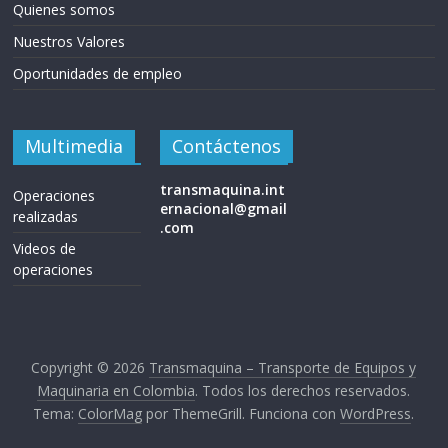
Quienes somos
Nuestros Valores
Oportunidades de empleo
Multimedia
Contáctenos
transmaquina.int
Operaciones
ernacional@gmail
realizadas
.com
Videos de
operaciones
Copyright © 2026
Transmaquina – Transporte de Equipos y
Maquinaria en Colombia
. Todos los derechos reservados.
Tema:
ColorMag
por ThemeGrill. Funciona con
WordPress
.