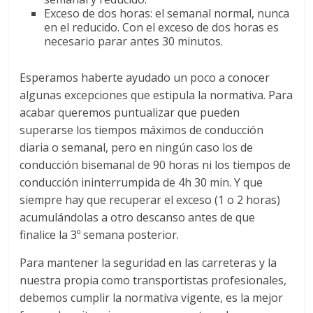
a
Exceso de dos horas: el semanal normal, nunca
en el reducido. Con el exceso de dos horas es
necesario parar antes 30 minutos.
r
Esperamos haberte ayudado un poco a conocer
i
algunas excepciones que estipula la normativa. Para
acabar queremos puntualizar que pueden
a
superarse los tiempos máximos de conducción
diaria o semanal, pero en ningún caso los de
e
conducción bisemanal de 90 horas ni los tiempos de
conducción ininterrumpida de 4h 30 min. Y que
siempre hay que recuperar el exceso (1 o 2 horas)
n
acumulándolas a otro descanso antes de que
finalice la 3º semana posterior.
C
Para mantener la seguridad en las carreteras y la
o
nuestra propia como transportistas profesionales,
debemos cumplir la normativa vigente, es la mejor