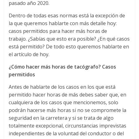
r
pasado año 2020.
a
Dentro de todas esas normas está la excepción de
la que queremos hablarte con más detalle hoy:
n
casos permitidos para hacer más horas de
trabajo. ¿Sabías que esto era posible? ¿En qué casos
s
está permitido? De todo esto queremos hablarte en
el artículo de hoy.
p
¿Cómo hacer más horas de tacógrafo? Casos
permitidos
o
Antes de hablarte de los casos en los que está
permitido hacer horas de más debes saber que, en
r
cualquiera de los casos que mencionemos, solo
podrán hacerse más horas si no se compromete la
t
seguridad en la carretera y si se trata de algo
totalmente excepcional, circunstancias imprevistas
e
independientes de la voluntad del conductor o del