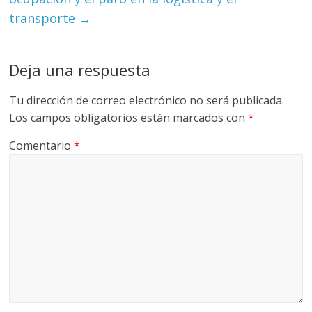
G
transporte
→
R
U
A
Deja una respuesta
S
Tu dirección de correo electrónico no será publicada.
Los campos obligatorios están marcados con
*
Comentario
*