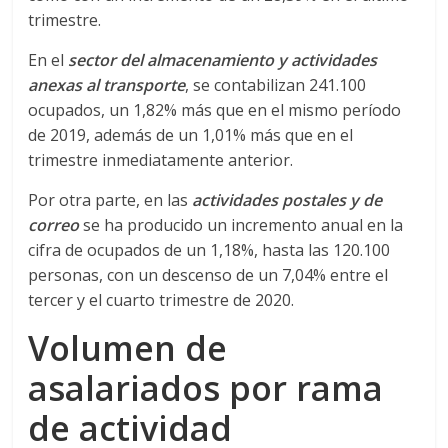
trimestre.
s
En el
sector del almacenamiento y actividades
y
anexas al transporte
, se contabilizan 241.100
ocupados, un 1,82% más que en el mismo período
M
de 2019, además de un 1,01% más que en el
trimestre inmediatamente anterior.
a
Por otra parte, en las
actividades postales y de
correo
se ha producido un incremento anual en la
q
cifra de ocupados de un 1,18%, hasta las 120.100
personas, con un descenso de un 7,04% entre el
u
tercer y el cuarto trimestre de 2020.
Volumen de
i
asalariados por rama
n
de actividad