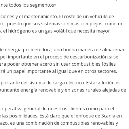
mente todos los segmentos»
iones y el mantenimiento. El coste de un vehículo de
rico, puesto que sus sistemas son más complejos, como un
, el hidrógeno es un gas volátil que necesita mayor
.
e de energía prometedora; una buena manera de almacenar
apel importante en el proceso de descarbonización si se
era poder obtener acero sin usar combustibles fósiles
á un papel importante al igual que en otros sectores.
ortante del sistema de carga eléctrico. Esta solución es
undante energía renovable y en zonas rurales alejadas de
 operativa general de nuestros clientes como para el
las posibilidades. Está claro que el enfoque de Scania en
plazo, es una combinación de combustibles renovables y