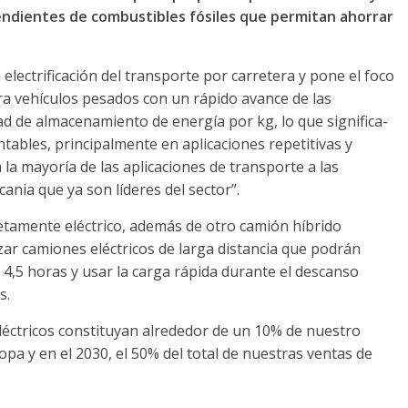
endientes de combustibles fósiles que permitan ahorrar
lectrificación del transporte por carretera y pone el foco
para vehículos pesados con un rápido avance de las
ad de almacenamiento de energía por kg, lo que significa-
tables, principalmente en aplicaciones repetitivas y
a mayoría de las aplicaciones de transporte a las
ania que ya son líderes del sector”.
tamente eléctrico, además de otro camión híbrido
ar camiones eléctricos de larga distancia que podrán
 4,5 horas y usar la carga rápida durante el descanso
s.
eléctricos constituyan alrededor de un 10% de nuestro
pa y en el 2030, el 50% del total de nuestras ventas de