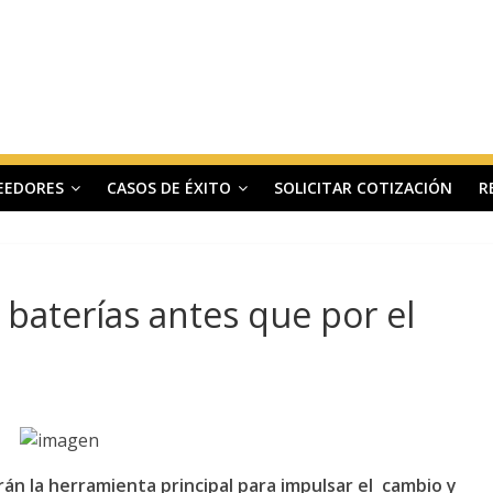
EEDORES
CASOS DE ÉXITO
SOLICITAR COTIZACIÓN
R
 baterías antes que por el
rán la herramienta principal para impulsar el cambio y