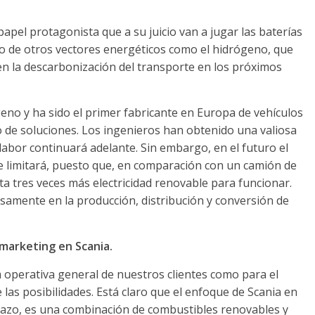
apel protagonista que a su juicio van a jugar las baterías
so de otros vectores energéticos como el hidrógeno, que
n la descarbonización del transporte en los próximos
geno y ha sido el primer fabricante en Europa de vehículos
 de soluciones. Los ingenieros han obtenido una valiosa
labor continuará adelante. Sin embargo, en el futuro el
e limitará, puesto que, en comparación con un camión de
ta tres veces más electricidad renovable para funcionar.
isamente en la producción, distribución y conversión de
marketing en Scania.
 operativa general de nuestros clientes como para el
las posibilidades. Está claro que el enfoque de Scania en
plazo, es una combinación de combustibles renovables y