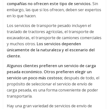
r
compañías no ofrecen este tipo de servicios.
Sin
a
embargo, las que si los ofrecen, deben ser expertos
en lo que hacen.
n
Los servicios de transporte pesado incluyen el
traslado de tractores agrícolas, el transporte de
s
excavadoras, el transporte de camiones comerciales
y muchos otros.
Los servicios dependen
p
únicamente de la naturaleza y el escenario del
cliente.
o
Algunos clientes prefieren un servicio de carga
pesada económico. Otros prefieren elegir un
r
servicio un poco más costoso;
después de todo, el
propósito de seleccionar el servicio de envío de
t
carga pesada, es una forma conveniente de poder
transportarla.
e
Hay una gran variedad de servicios de envío de