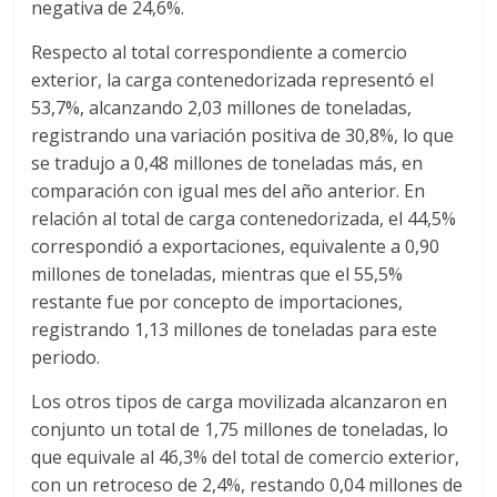
negativa de 24,6%.
a
Respecto al total correspondiente a comercio
r
exterior, la carga contenedorizada representó el
53,7%, alcanzando 2,03 millones de toneladas,
registrando una variación positiva de 30,8%, lo que
i
se tradujo a 0,48 millones de toneladas más, en
comparación con igual mes del año anterior. En
a
relación al total de carga contenedorizada, el 44,5%
correspondió a exportaciones, equivalente a 0,90
e
millones de toneladas, mientras que el 55,5%
restante fue por concepto de importaciones,
n
registrando 1,13 millones de toneladas para este
periodo.
C
Los otros tipos de carga movilizada alcanzaron en
conjunto un total de 1,75 millones de toneladas, lo
o
que equivale al 46,3% del total de comercio exterior,
con un retroceso de 2,4%, restando 0,04 millones de