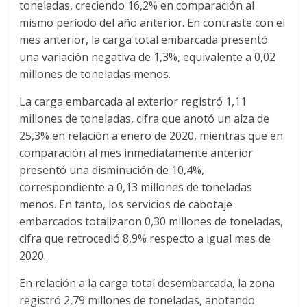
toneladas, creciendo 16,2% en comparación al
d
mismo período del año anterior. En contraste con el
mes anterior, la carga total embarcada presentó
una variación negativa de 1,3%, equivalente a 0,02
e
millones de toneladas menos.
E
La carga embarcada al exterior registró 1,11
millones de toneladas, cifra que anotó un alza de
q
25,3% en relación a enero de 2020, mientras que en
comparación al mes inmediatamente anterior
presentó una disminución de 10,4%,
u
correspondiente a 0,13 millones de toneladas
menos. En tanto, los servicios de cabotaje
i
embarcados totalizaron 0,30 millones de toneladas,
cifra que retrocedió 8,9% respecto a igual mes de
p
2020.
En relación a la carga total desembarcada, la zona
o
registró 2,79 millones de toneladas, anotando