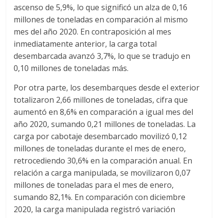
ascenso de 5,9%, lo que significó un alza de 0,16
s
millones de toneladas en comparación al mismo
mes del año 2020. En contraposición al mes
y
inmediatamente anterior, la carga total
desembarcada avanzó 3,7%, lo que se tradujo en
M
0,10 millones de toneladas más.
Por otra parte, los desembarques desde el exterior
a
totalizaron 2,66 millones de toneladas, cifra que
aumentó en 8,6% en comparación a igual mes del
q
año 2020, sumando 0,21 millones de toneladas. La
carga por cabotaje desembarcado movilizó 0,12
u
millones de toneladas durante el mes de enero,
retrocediendo 30,6% en la comparación anual. En
i
relación a carga manipulada, se movilizaron 0,07
millones de toneladas para el mes de enero,
sumando 82,1%. En comparación con diciembre
n
2020, la carga manipulada registró variación