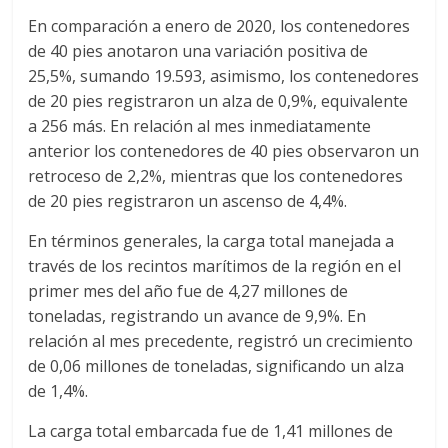
r
En comparación a enero de 2020, los contenedores
a
de 40 pies anotaron una variación positiva de
25,5%, sumando 19.593, asimismo, los contenedores
n
de 20 pies registraron un alza de 0,9%, equivalente
a 256 más. En relación al mes inmediatamente
s
anterior los contenedores de 40 pies observaron un
retroceso de 2,2%, mientras que los contenedores
de 20 pies registraron un ascenso de 4,4%.
p
En términos generales, la carga total manejada a
o
través de los recintos marítimos de la región en el
primer mes del año fue de 4,27 millones de
r
toneladas, registrando un avance de 9,9%. En
relación al mes precedente, registró un crecimiento
de 0,06 millones de toneladas, significando un alza
t
de 1,4%.
e
La carga total embarcada fue de 1,41 millones de