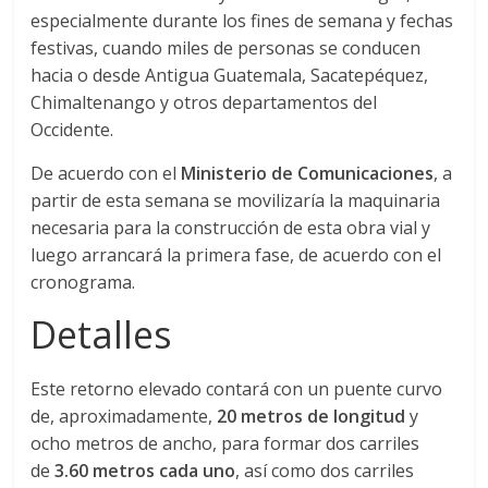
especialmente durante los fines de semana y fechas
d
festivas, cuando miles de personas se conducen
hacia o desde Antigua Guatemala, Sacatepéquez,
e
Chimaltenango y otros departamentos del
Occidente.
E
De acuerdo con el
Ministerio de Comunicaciones
, a
partir de esta semana se movilizaría la maquinaria
q
necesaria para la construcción de esta obra vial y
luego arrancará la primera fase, de acuerdo con el
u
cronograma.
Detalles
i
Este retorno elevado contará con un puente curvo
p
de, aproximadamente,
20 metros de longitud
y
ocho metros de ancho, para formar dos carriles
o
de
3.60 metros cada uno
, así como dos carriles