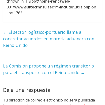
thrown in
H:\root\home\rentaweb-
M
001\www\suitecrm\suitecrm\include\utils.php
on
A
line
1762
Q
U
I
N
←
El sector logístico-portuario llama a
A
concretar acuerdos en materia aduanera con
–
Reino Unido
T
R
A
N
La Comisión propone un régimen transitorio
S
para el transporte con el Reino Unido
→
P
O
R
Deja una respuesta
T
E
Tu dirección de correo electrónico no será publicada.
Y